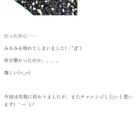
だったのに……
みるみる枯れてしまいました(；ﾟДﾟ)
何が悪かったのか、、、、
悔しい(=_=)
今回は失敗に終わりましたが、またチャレンジしたいと思い
ます( ｀ー´)ノ