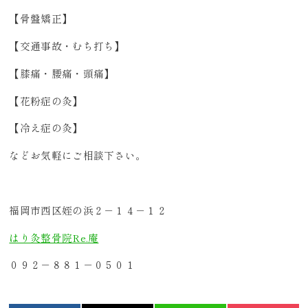
【骨盤矯正】
【交通事故・むち打ち】
【膝痛・腰痛・頭痛】
【花粉症の灸】
【冷え症の灸】
などお気軽にご相談下さい。
福岡市西区姪の浜２－１４－１２
はり灸整骨院Re.庵
０９２－８８１－０５０１