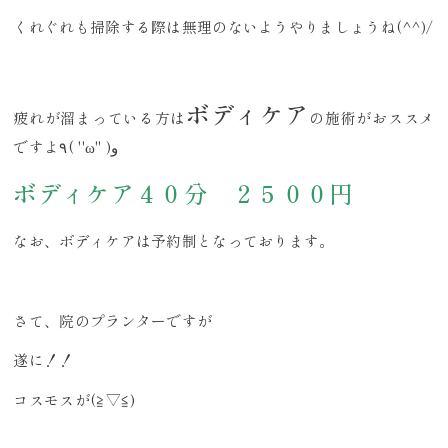
くれぐれも掃除する際は無理のないようやりましょうね(^^)/
ボディケア
疲れが溜まっている方は
の施術がおススメ
ですよ٩( ''ω'' )و
ボディケア４０分 ２５００円
なお、ボディケアは予約制となっております。
さて、院のプランターですが
遂に！！
コスモスが(≧▽≦)