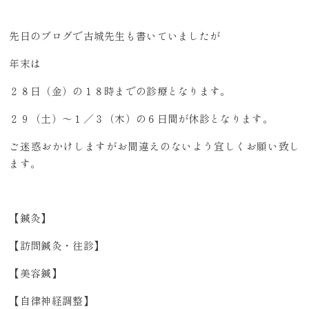
先日のブログで古城先生も書いていましたが
年末は
２８日（金）の１８時までの診療となります。
２９（土）～１／３（木）の６日間が休診となります。
ご迷惑おかけしますがお間違えのないよう宜しくお願い致し
ます。
【鍼灸】
【訪問鍼灸・往診】
【美容鍼】
【自律神経調整】