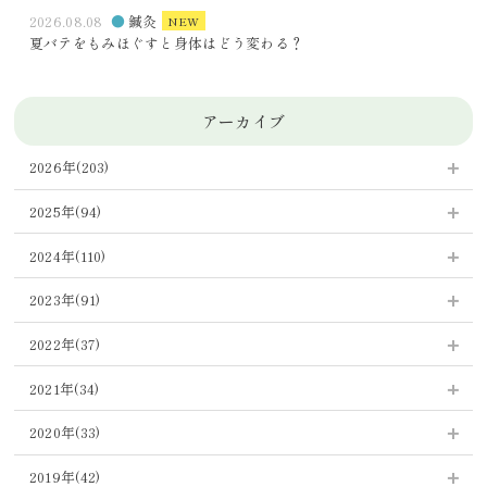
2026.08.08
鍼灸
NEW
夏バテをもみほぐすと身体はどう変わる？
アーカイブ
2026年(203)
2026年8月 (15)
2025年(94)
2026年7月 (23)
2025年12月 (14)
2024年(110)
2026年6月 (36)
2025年11月 (27)
2024年12月 (8)
2023年(91)
2026年5月 (29)
2025年10月 (10)
2024年11月 (10)
2023年12月 (15)
2026年4月 (18)
2022年(37)
2025年9月 (1)
2024年10月 (9)
2023年11月 (17)
2026年3月 (41)
2022年12月 (5)
2025年8月 (3)
2021年(34)
2024年9月 (10)
2023年10月 (20)
2026年2月 (28)
2022年11月 (4)
2025年7月 (3)
2021年12月 (2)
2024年8月 (7)
2020年(33)
2023年9月 (9)
2026年1月 (13)
2022年10月 (5)
2025年6月 (5)
2021年11月 (2)
2024年7月 (7)
2020年12月 (1)
2023年8月 (3)
2019年(42)
2022年9月 (5)