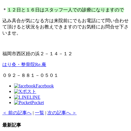
＊
１２日と１６日はスタッフ一人での診療になりますので
込み具合が気になる方は来院前にでもお電話にて問い合わせ
て頂けると状況をお教えできますのでお気軽にお問合せ下さ
いませ。
福岡市西区姪の浜２－１４－１２
はり灸・整骨院Re.庵
０９２－８８１－０５０１
Facebook
ポスト
LINE
Pocket
＜ 前の記事へ
|
一覧
|
次の記事へ ＞
最新記事