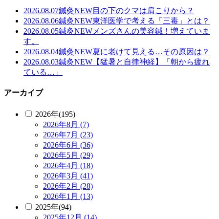
2026.08.07
鍼灸
NEW
目の下のクマは肩こりから？
2026.08.06
鍼灸
NEW
東洋医学で考える「三毒」とは？
2026.08.05
鍼灸
NEW
メンズさんの美容鍼！増えていま
す。
2026.08.04
鍼灸
NEW
夏に老けて見える…その原因は？
2026.08.03
鍼灸
NEW
【猛暑と自律神経】「朝から疲れ
ている…」
アーカイブ
2026年(195)
2026年8月 (7)
2026年7月 (23)
2026年6月 (36)
2026年5月 (29)
2026年4月 (18)
2026年3月 (41)
2026年2月 (28)
2026年1月 (13)
2025年(94)
2025年12月 (14)