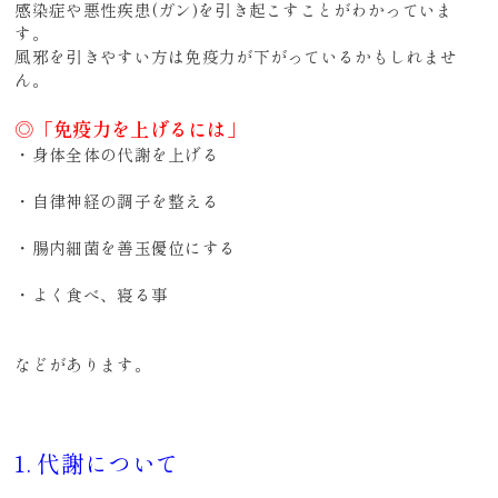
感染症や悪性疾患(ガン)を引き起こすことがわかっていま
す。
風邪を引きやすい方は免疫力が下がっているかもしれませ
ん。
◎「免疫力を上げるには」
・身体全体の
代謝
を上げる
・
自律神経
の調子を整える
・腸内細菌を
善玉優位
にする
・よく食べ、寝る事
などがあります。
1. 代謝について