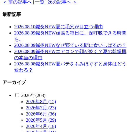
＜ 前の記事へ
|
一覧
|
次の記事へ ＞
最新記事
2026.08.10
鍼灸
NEW
夏に毛穴が目立つ理由
2026.08.09
鍼灸
NEW
頑張る毎日に、深呼吸できる時間
を。
2026.08.09
鍼灸
NEW
なぜ寝ている間に食いしばるの？
2026.08.09
鍼灸
NEW
エアコンで顔が乾く？夏の乾燥肌
の本当の理由
2026.08.08
鍼灸
NEW
夏バテをもみほぐすと身体はどう
変わる？
アーカイブ
2026年(203)
2026年8月 (15)
2026年7月 (23)
2026年6月 (36)
2026年5月 (29)
2026年4月 (18)