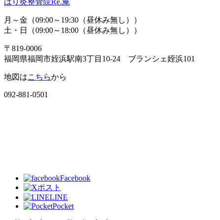
はり灸整骨院Re.庵
月～金（09:00～19:30（昼休み無し））
土・日（09:00～18:00（昼休み無し））
〒819-0006
福岡県福岡市姪浜駅南3丁目10-24 ブランシェ姪浜101
地図は
こちら
から
092-881-0501
Facebook
ポスト
LINE
Pocket