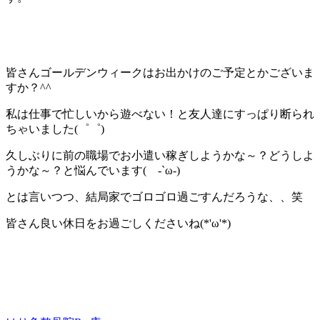
皆さんゴールデンウィークは
お出かけのご予定とかございま
すか？^^
私は仕事で忙しいから遊べない！と友人達にすっぱり断られ
ちゃいました(゜゜)
久しぶりに前の職場でお小遣い稼ぎしようかな～？どうしよ
うかな～？と悩んでいます( -`ω-)
とは言いつつ、結局家でゴロゴロ過ごすんだろうな、、笑
皆さん良い休日をお過ごしくださいね(*'ω'*)