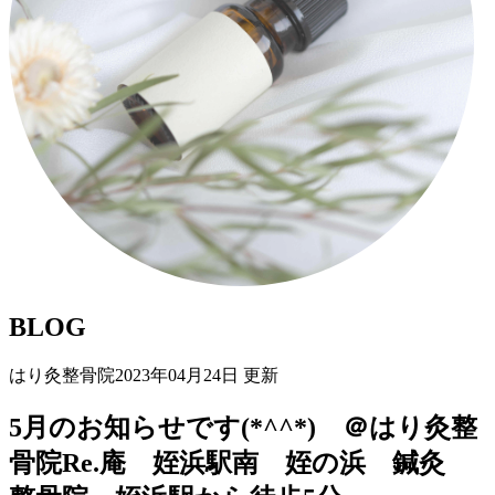
BLOG
はり灸整骨院
2023年04月24日 更新
5月のお知らせです(*^^*) ＠はり灸整
骨院Re.庵 姪浜駅南 姪の浜 鍼灸