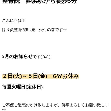
整骨院 姪浜駅から徒歩5分
こんにちは！
はり灸整骨院Re.庵 受付の森です^^
5月のお知らせ
です( ˘ω˘ )
２日(火)～５日(金) GWお休み
毎週火曜日(定休日)
ご不便ご迷惑おかけ致しますが、何卒よろしくお願い致しま
す。