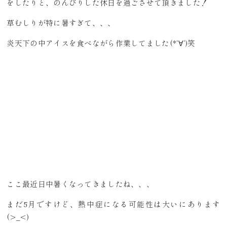
をしたりと、のんびりした休日を過ごさせて頂きました！
草むしりが特に暑すぎて、、、
炎天下の中アイスを食べながら作業してました(*‘∀‘)笑
ここ最近日中暑くなってきましたね、、、
まだ5月ですけど、熱中症になる可能性は大いにあります
(>_<)