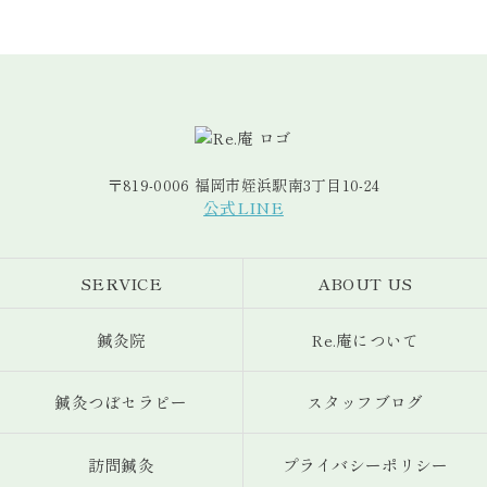
2022年4月 (1)
2018年9月 (1)
2021年4月 (2)
2017年10月 (3)
2024年1月 (10)
2020年4月 (6)
2016年11月 (3)
2023年2月 (3)
2019年7月 (2)
2022年2月 (2)
2018年8月 (3)
2021年3月 (5)
2017年9月 (2)
2020年3月 (8)
2016年10月 (4)
2023年1月 (4)
2019年5月 (4)
2022年1月 (2)
2018年7月 (4)
2021年2月 (3)
2017年8月 (4)
2020年2月 (1)
2016年9月 (6)
2019年4月 (4)
2018年6月 (2)
2021年1月 (3)
2017年7月 (4)
2020年1月 (5)
2016年8月 (12)
2019年3月 (3)
2018年5月 (4)
2017年6月 (3)
2016年7月 (4)
2019年2月 (2)
2018年4月 (2)
〒819-0006 福岡市姪浜駅南3丁目10-24
2017年5月 (3)
2016年6月 (7)
2019年1月 (4)
公式LINE
2018年3月 (3)
2017年4月 (2)
2018年2月 (2)
2017年3月 (9)
SERVICE
ABOUT US
2018年1月 (2)
2017年2月 (4)
2017年1月 (5)
鍼灸院
Re.庵について
鍼灸つぼセラピー
スタッフブログ
訪問鍼灸
プライバシーポリシー