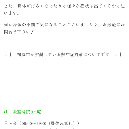
また、身体がだるくなったりと様々な症状も出てくるかと思
います。
何か身体の不調で気になることございましたら、お気軽にお
問合せ下さい！
↓↓ 福岡市が推奨している熱中症対策についてです ↓↓
はり灸整骨院Re.庵
月～金（09:00～19:30（昼休み無し））