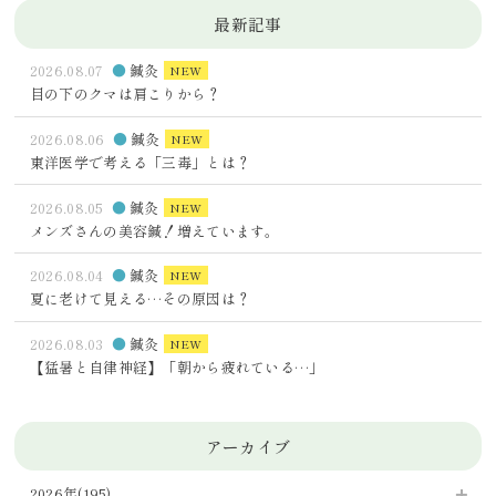
最新記事
2026.08.07
鍼灸
NEW
目の下のクマは肩こりから？
2026.08.06
鍼灸
NEW
東洋医学で考える「三毒」とは？
2026.08.05
鍼灸
NEW
メンズさんの美容鍼！増えています。
2026.08.04
鍼灸
NEW
夏に老けて見える…その原因は？
2026.08.03
鍼灸
NEW
【猛暑と自律神経】「朝から疲れている…」
アーカイブ
2026年(195)