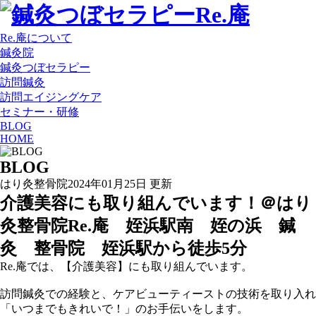
Re.庵について
鍼灸院
鍼灸つぼセラピー
訪問鍼灸
訪問エイジングケア
セミナー・研修
BLOG
HOME
BLOG
はり灸整骨院
2024年01月25日 更新
介護美容にも取り組んでいます！＠はり
灸整骨院Re.庵 姪浜駅南 姪の浜 鍼
灸 整骨院 姪浜駅から徒歩5分
Re.庵では、【介護美容】にも取り組んでいます。
訪問鍼灸での経験と、ケアビューティーストの技術を取り入れ
「いつまでもきれいで！」のお手伝いをします。