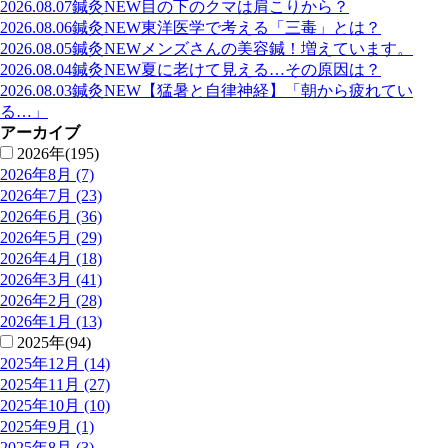
2026.08.07
鍼灸
NEW
目の下のクマは肩こりから？
2026.08.06
鍼灸
NEW
東洋医学で考える「三毒」とは？
2026.08.05
鍼灸
NEW
メンズさんの美容鍼！増えています。
2026.08.04
鍼灸
NEW
夏に老けて見える…その原因は？
2026.08.03
鍼灸
NEW
【猛暑と自律神経】「朝から疲れてい
る…」
アーカイブ
2026年(195)
2026年8月 (7)
2026年7月 (23)
2026年6月 (36)
2026年5月 (29)
2026年4月 (18)
2026年3月 (41)
2026年2月 (28)
2026年1月 (13)
2025年(94)
2025年12月 (14)
2025年11月 (27)
2025年10月 (10)
2025年9月 (1)
2025年8月 (3)