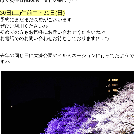
はり灸整骨院Re庵 受付の森です^^
30日(土)午前中・31日(日)
予約にまだまだ余裕がございます！！
ぜひご利用ください♪♪
初めての方もお気軽にお問い合わせくださいね^^
お電話でのお問い合わせお待ちしております(*'ω'*)
去年の同じ日に大濠公園のイルミネーションに行ってたようで
す><