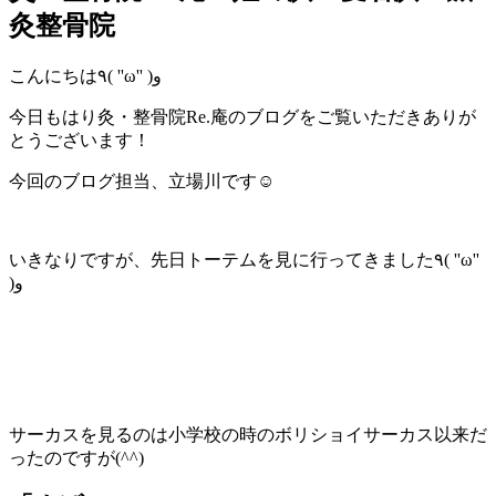
灸整骨院
こんにちは٩( ''ω'' )و
今日もはり灸・整骨院Re.庵のブログをご覧いただきありが
とうございます！
今回のブログ担当、立場川です☺
いきなりですが、先日トーテムを見に行ってきました٩( ''ω''
)و
サーカスを見るのは小学校の時のボリショイサーカス以来だ
ったのですが(^^)