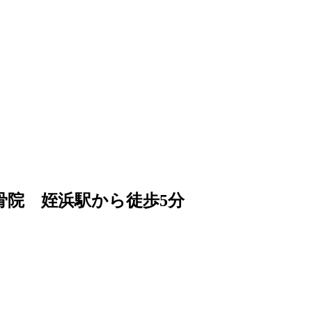
整骨院 姪浜駅から徒歩5分