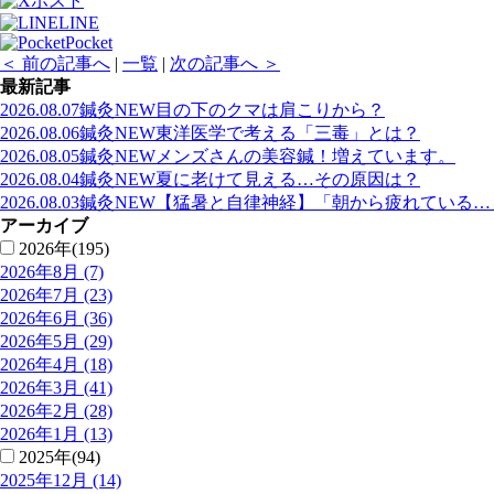
ポスト
LINE
Pocket
＜ 前の記事へ
|
一覧
|
次の記事へ ＞
最新記事
2026.08.07
鍼灸
NEW
目の下のクマは肩こりから？
2026.08.06
鍼灸
NEW
東洋医学で考える「三毒」とは？
2026.08.05
鍼灸
NEW
メンズさんの美容鍼！増えています。
2026.08.04
鍼灸
NEW
夏に老けて見える…その原因は？
2026.08.03
鍼灸
NEW
【猛暑と自律神経】「朝から疲れている…
アーカイブ
2026年(195)
2026年8月 (7)
2026年7月 (23)
2026年6月 (36)
2026年5月 (29)
2026年4月 (18)
2026年3月 (41)
2026年2月 (28)
2026年1月 (13)
2025年(94)
2025年12月 (14)