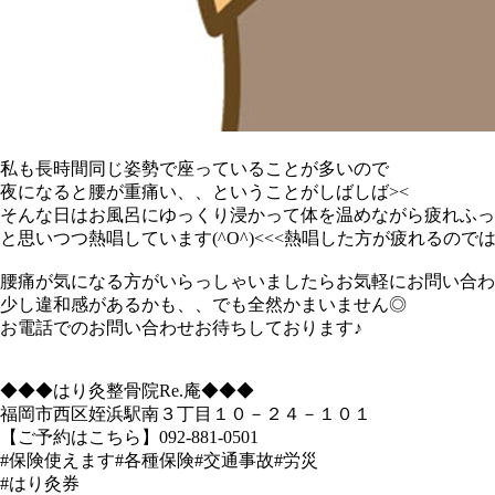
私も長時間同じ姿勢で座っていることが多いので
夜になると腰が重痛い、、ということがしばしば><
そんな日はお風呂にゆっくり浸かって体を温めながら疲れふっ
と思いつつ熱唱しています(^O^)<<<熱唱した方が疲れるので
腰痛が気になる方がいらっしゃいましたらお気軽にお問い合わ
少し違和感があるかも、、でも全然かまいません◎
お電話でのお問い合わせお待ちしております♪
◆◆◆はり灸整骨院Re.庵◆◆◆
福岡市西区姪浜駅南３丁目１０－２４－１０１
【ご予約はこちら】092-881-0501
#保険使えます#各種保険#交通事故#労災
#はり灸券