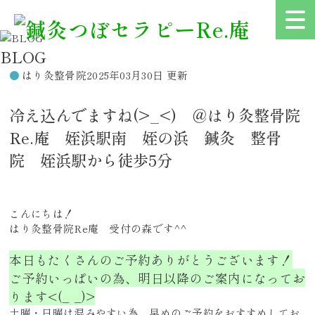
BLOG
はり灸整骨院
2025年03月30日 更新
冷え込んでますね(>_<) ＠はり灸整骨院
Re.庵 姪浜駅南 姪の浜 鍼灸 整骨
院 姪浜駅から徒歩5分
こんにちは！
はり灸整骨院Re庵 受付の森です^^
本日もたくさんのご予約ありがとうございます！
ご予約いっぱいの為、明日以降のご案内になってお
ります<(_ _)>
土曜・日曜は混みやすい為、早めのご予約をおすすめしてお