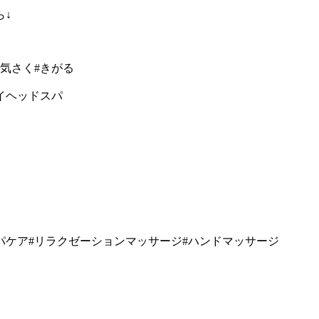
ら↓
#気さく#きがる
イヘッドスパ
パケア#リラクゼーションマッサージ#ハンドマッサージ