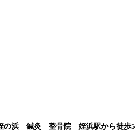
駅南 姪の浜 鍼灸 整骨院 姪浜駅から徒歩5