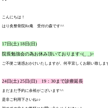
こんにちは！
はり灸整骨院Re庵 受付の森です^^
17日(土) 18日(日)
院長勉強会の為お休み頂いております<(_ _)>
ご不便ご迷惑おかけいたしますが、何卒宜しくお願い致しま
24日(土) 25日(日) 19：30まで診療延長
まだまだ予約に余裕がございます^^
是非ご利用下さいね♪♪