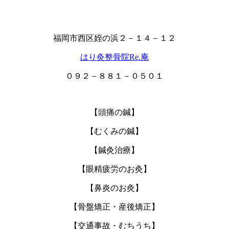
福岡市西区姪の浜２－１４－１２
はり灸整骨院Re.庵
０９２－８８１－０５０１
【頭痛の鍼】
【むくみの鍼】
【鍼灸治療】
【眼精疲労のお灸】
【鼻炎のお灸】
【骨盤矯正・産後矯正】
【交通事故・むちうち】