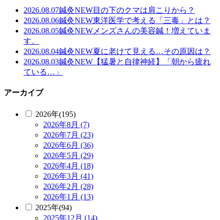
2026.08.07
鍼灸
NEW
目の下のクマは肩こりから？
2026.08.06
鍼灸
NEW
東洋医学で考える「三毒」とは？
2026.08.05
鍼灸
NEW
メンズさんの美容鍼！増えていま
す。
2026.08.04
鍼灸
NEW
夏に老けて見える…その原因は？
2026.08.03
鍼灸
NEW
【猛暑と自律神経】「朝から疲れ
ている…」
アーカイブ
2026年(195)
2026年8月 (7)
2026年7月 (23)
2026年6月 (36)
2026年5月 (29)
2026年4月 (18)
2026年3月 (41)
2026年2月 (28)
2026年1月 (13)
2025年(94)
2025年12月 (14)