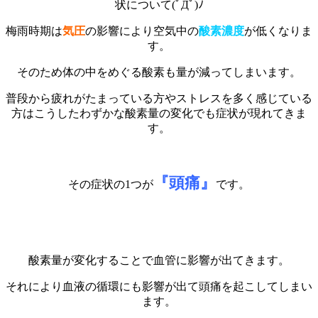
状について(ﾟДﾟ)ﾉ
梅雨時期は
気圧
の影響により空気中の
酸素濃度
が低くなりま
す。
そのため体の中をめぐる酸素も量が減ってしまいます。
普段から疲れがたまっている方やストレスを多く感じている
方はこうしたわずかな酸素量の変化でも症状が現れてきま
す。
『頭痛』
その症状の1つが
です。
酸素量が変化することで血管に影響が出てきます。
それにより血液の循環にも影響が出て頭痛を起こしてしまい
ます。