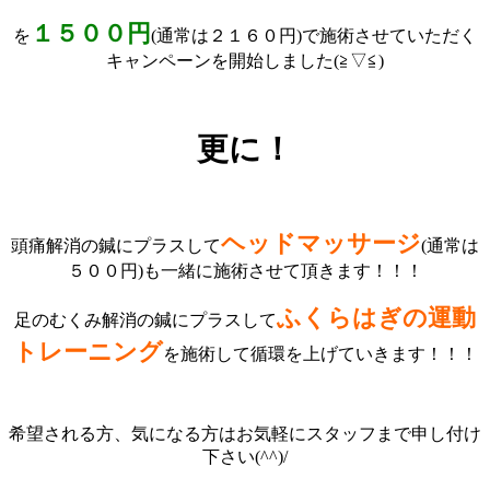
１５００円
を
(通常は２１６０円)で施術させていただく
キャンペーンを開始しました(≧▽≦)
更に！
ヘッドマッサージ
頭痛解消の鍼にプラスして
(通常は
５００円)も一緒に施術させて頂きます！！！
ふくらはぎの運動
足のむくみ解消の鍼にプラスして
トレーニング
を施術して循環を上げていきます！！！
希望される方、気になる方はお気軽にスタッフまで申し付け
下さい(^^)/