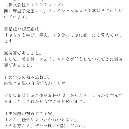
（株式会社ライジングローズ）
向井麻里子先生より、フェイシャルエステを学ばせていただ
いています。
資格証や認定証は、
「きちんと学び、考え、向き合ってきた証」だと考えており
ます。
鍼灸師であること。
そして、美容鍼・フェイシャルを専門として学んできた鍼灸
師であること。
その学びの積み重ねが、
施術する際の自信でもあります。
大切なお顔とお身体をお任せ頂くからこそ、しっかり学んで
きましたしこれからも学ぶ事を続けます。
「美容鍼が初めてで不安」
「どこに任せたらいいかわからない」
そんな方こそ、ぜひ一度ご相談ください。