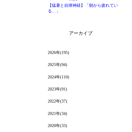
【猛暑と自律神経】「朝から疲れてい
る…」
アーカイブ
2026年(195)
2026年8月 (7)
2025年(94)
2026年7月 (23)
2025年12月 (14)
2024年(110)
2026年6月 (36)
2025年11月 (27)
2024年12月 (8)
2023年(91)
2026年5月 (29)
2025年10月 (10)
2024年11月 (10)
2023年12月 (15)
2026年4月 (18)
2022年(37)
2025年9月 (1)
2024年10月 (9)
2023年11月 (17)
2026年3月 (41)
2022年12月 (5)
2025年8月 (3)
2021年(34)
2024年9月 (10)
2023年10月 (20)
2026年2月 (28)
2022年11月 (4)
2025年7月 (3)
2021年12月 (2)
2024年8月 (7)
2020年(33)
2023年9月 (9)
2026年1月 (13)
2022年10月 (5)
2025年6月 (5)