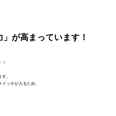
力」が高まっています！
！！
ます。
スイッチが入るため。