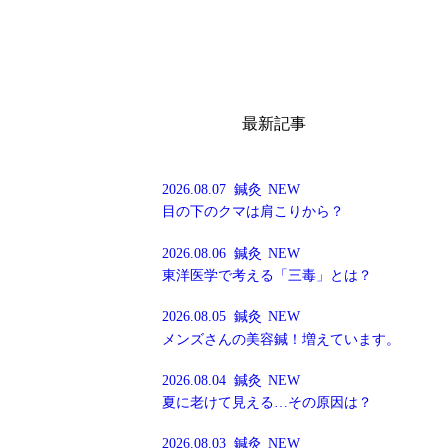
最新記事
2026.08.07
鍼灸
NEW
目の下のクマは肩こりから？
2026.08.06
鍼灸
NEW
東洋医学で考える「三毒」とは？
2026.08.05
鍼灸
NEW
メンズさんの美容鍼！増えています。
2026.08.04
鍼灸
NEW
夏に老けて見える…その原因は？
2026.08.03
鍼灸
NEW