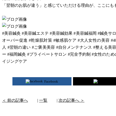
「翌朝のお肌が違う」と感じていただける理由が、ここにも
#美容鍼灸 #美容鍼エステ #美容鍼効果 #美容鍼福岡 #鍼灸サロ
オーバー促進 #乾燥肌対策 #敏感肌ケア #大人女性の美容 #40代
人 #翌朝の違い #ご褒美美容 #自分メンテナンス #整える美容
ー #福岡鍼灸 #プライベートサロン #完全予約制 #女性のため
イジングケア
Facebook
ポスト
＜ 前の記事へ
|
一覧
|
次の記事へ ＞