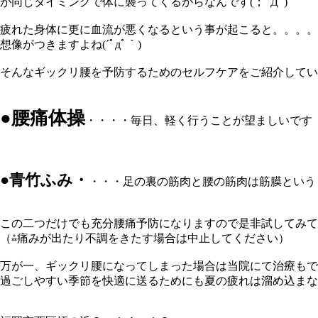
が同じタイミングで体に襲ってくるからなんです(；ﾟДﾟ)
疲れた身体に更に血流が悪くなるという事が起こると。。。。
想像がつきますよね(´ﾟдﾟ｀)
●腰痛体操
・・・・毎日、軽く行うことが望ましいです
●
青竹ふみ・
この二つだけでも充分腰痛予防になりますので是非試してみてく
（⁂痛みが出たり不調をきたす場合は中止してください）
万が一、ギックリ腰になってしまった場合は当院にて治療もで