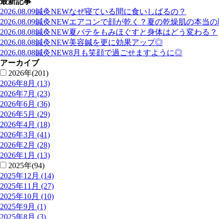
最新記事
2026.08.09
鍼灸
NEW
なぜ寝ている間に食いしばるの？
2026.08.09
鍼灸
NEW
エアコンで顔が乾く？夏の乾燥肌の本当の
2026.08.08
鍼灸
NEW
夏バテをもみほぐすと身体はどう変わる？
2026.08.08
鍼灸
NEW
美容鍼を更に効果アップ◎
2026.08.08
鍼灸
NEW
8月も笑顔で過ごせますように◎
アーカイブ
2026年(201)
2026年8月 (13)
2026年7月 (23)
2026年6月 (36)
2026年5月 (29)
2026年4月 (18)
2026年3月 (41)
2026年2月 (28)
2026年1月 (13)
2025年(94)
2025年12月 (14)
2025年11月 (27)
2025年10月 (10)
2025年9月 (1)
2025年8月 (3)