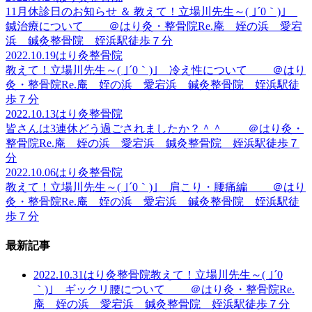
11月休診日のお知らせ ＆ 教えて！立場川先生～( ｣´0｀)｣
鍼治療について ＠はり灸・整骨院Re.庵 姪の浜 愛宕
浜 鍼灸整骨院 姪浜駅徒歩７分
2022.10.19
はり灸整骨院
教えて！立場川先生～( ｣´0｀)｣ 冷え性について ＠はり
灸・整骨院Re.庵 姪の浜 愛宕浜 鍼灸整骨院 姪浜駅徒
歩７分
2022.10.13
はり灸整骨院
皆さんは3連休どう過ごされましたか？＾＾ ＠はり灸・
整骨院Re.庵 姪の浜 愛宕浜 鍼灸整骨院 姪浜駅徒歩７
分
2022.10.06
はり灸整骨院
教えて！立場川先生～( ｣´0｀)｣ 肩こり・腰痛編 ＠はり
灸・整骨院Re.庵 姪の浜 愛宕浜 鍼灸整骨院 姪浜駅徒
歩７分
最新記事
2022.10.31
はり灸整骨院
教えて！立場川先生～( ｣´0
｀)｣ ギックリ腰について ＠はり灸・整骨院Re.
庵 姪の浜 愛宕浜 鍼灸整骨院 姪浜駅徒歩７分