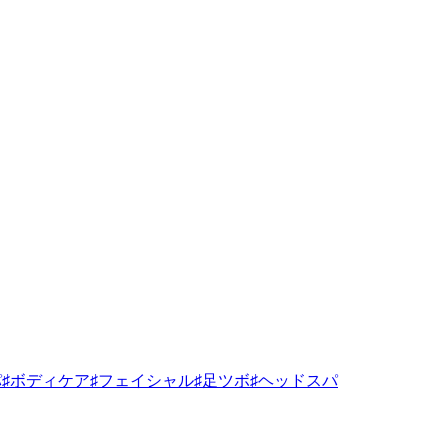
♯ボディケア♯フェイシャル♯足ツボ♯ヘッドスパ