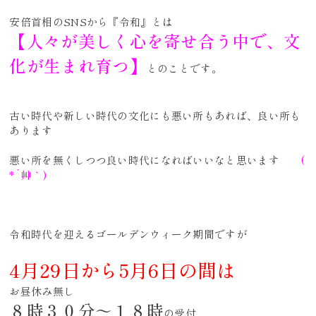
安倍首相のSNSから『令和』とは
【人々が美しく心を寄せ合う中で、文
化が生まれ育つ】
とのことです。
古い時代や新しい時代の文化にも悪い所もあれば、良い所も
あります
悪い所を無くしつつ良い時代になればいいなと思います
(
*´艸｀)
令和時代を迎えるゴールデンウィーク期間ですが
4月29日から5月6日の間は
お昼休み無し
８時３０分～１８時
の受付