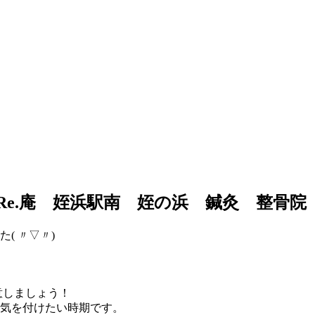
e.庵 姪浜駅南 姪の浜 鍼灸 整骨院
( 〃▽〃)
意しましょう！
気を付けたい時期です。