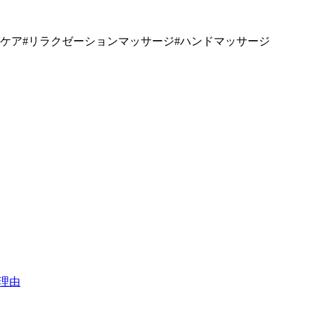
パケア#リラクゼーションマッサージ#ハンドマッサージ
理由