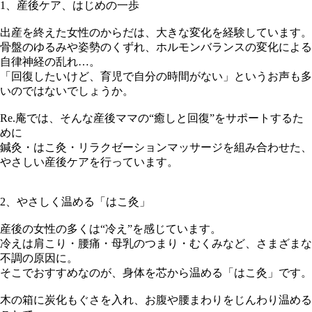
1、産後ケア、はじめの一歩
出産を終えた女性のからだは、大きな変化を経験しています。
骨盤のゆるみや姿勢のくずれ、ホルモンバランスの変化による
自律神経の乱れ…。
「回復したいけど、育児で自分の時間がない」というお声も多
いのではないでしょうか。
Re.庵では、そんな産後ママの“癒しと回復”をサポートするた
めに
鍼灸・はこ灸・リラクゼーションマッサージを組み合わせた、
やさしい産後ケアを行っています。
2、やさしく温める「はこ灸」
産後の女性の多くは“冷え”を感じています。
冷えは肩こり・腰痛・母乳のつまり・むくみなど、さまざまな
不調の原因に。
そこでおすすめなのが、身体を芯から温める「はこ灸」です。
木の箱に炭化もぐさを入れ、お腹や腰まわりをじんわり温める