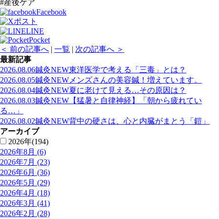
#産後ケア
Facebook
ポスト
LINE
Pocket
＜ 前の記事へ
|
一覧
|
次の記事へ ＞
最新記事
2026.08.06
鍼灸
NEW
東洋医学で考える「三毒」とは？
2026.08.05
鍼灸
NEW
メンズさんの美容鍼！増えています。
2026.08.04
鍼灸
NEW
夏に老けて見える…その原因は？
2026.08.03
鍼灸
NEW
【猛暑と自律神経】「朝から疲れてい
る…」
2026.08.02
鍼灸
NEW
背中の硬さは、心と内臓がまとう「鎧」
アーカイブ
2026年(194)
2026年8月 (6)
2026年7月 (23)
2026年6月 (36)
2026年5月 (29)
2026年4月 (18)
2026年3月 (41)
2026年2月 (28)