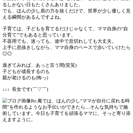
るしかない日もたくさんありました。
でも、ほんの少し肩の力を抜くだけで、世界が少し優しく見
える瞬間があるんですよね。
子育ては、子どもを育てるだけじゃなくて、ママ自身の“自
分育て”でもあると思っています。
不器用でも、迷っても、途中で息切れしても大丈夫。
上手に息抜きしながら、ママ自身のペースで歩いていけたら
◎◎
過ぎてみれば、あっと言う間(笑笑)
子どもが成長するのも
親が老けるのも(怖っ)
↓↓↓ 長女です(￣▽￣)
Re.庵では、ほんの少し“ママが自分に戻れる時
間”を作れるようなお手伝いができたら…そんな気持ちで施
術しています。今日も子育てを頑張るママに、そっと寄り添
えますように。