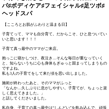
パ♯ボディケア♯フェイシャル♯足ツボ♯
ヘッドスパ
【こころとお肌がふわりと温まる日】
子育てって、ママも自分育て。だからこそ、ひと息ついてい
いと思います！！！
子育て真っ最中のママがご来店。
抱っこに寝かしつけ、夜泣き…そんな毎日が重なっていく
と、知らないうちに心も身体もぎゅっと固まってしまうもの
ですよね。
私も3人の子育てをして来た頃を思い出しました。
施術が終わったあと、そのママがふっと
「なんか…久しぶりに息がしやすい。子育てが、ちょっと楽
しく思えてきました。」
と話してくださいました。
私自身、子育ての真っ最中は“しんどい”を飲み込んで、頑張