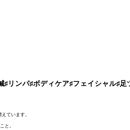
鍼♯リンパ♯ボディケア♯フェイシャル♯足
。
増えています。
こと。