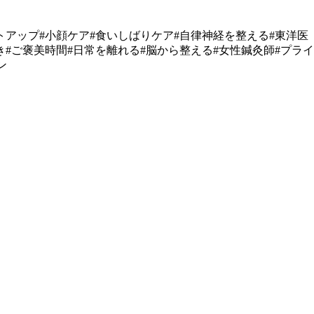
フトアップ#小顔ケア#食いしばりケア#自律神経を整える#東洋医
き#ご褒美時間#日常を離れる#脳から整える#女性鍼灸師#プライ
ン