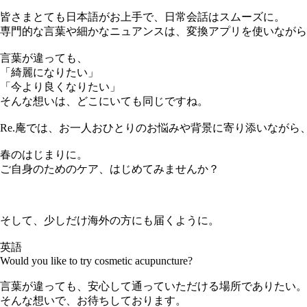
皆さまとても日本語がお上手で、日常会話はスムーズに。
専門的な言葉や細かなニュアンスは、変換アプリを使いながら
言葉が違っても、
「綺麗になりたい」
「今より良くなりたい」
そんな想いは、どこにいても同じですね。
Re.庵では、お一人おひとりのお悩みや背景に寄り添いなが
春のはじまりに。
ご自身のためのケア、はじめてみませんか？
そして、少しだけ海外の方にも届くように。
英語
Would you like to try cosmetic acupuncture?
言葉が違っても、安心して通っていただける場所でありたい。
そんな想いで、お待ちしております。