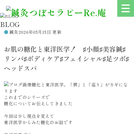
BLOG
鍼灸
2026年05月15日 更新
お肌の糖化と東洋医学！ ♯小顔♯美容鍼♯
リンパ♯ボディケア♯フェイシャル♯足ツボ♯
ヘッドスパ
糖化と東洋医学。「脾」と「巡り」がカギにな
ります
これまでのシリーズで
糖化についてお伝えしてきました
今回は少し視点を変えて
東洋医学からみた糖化のお話です