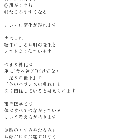
◎肌がくすむ
◎たるみやすくなる
といった変化が現れます
実はこれ
糖化によるお肌の変化と
とてもよく似ています
つまり糖化は
単に“食べ過ぎ”だけでなく
「巡りの低下」や
「体のバランスの乱れ」と
深く関係していると考えられます
東洋医学では
体はすべてつながっている
という考え方があります
お顔のくすみやたるみも
お顔だけの問題ではなく