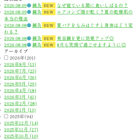
2026.08.09
鍼灸
なぜ寝ている間に食いしばるの？
NEW
2026.08.09
鍼灸
エアコンで顔が乾く？夏の乾燥肌の
NEW
本当の理由
2026.08.08
鍼灸
夏バテをもみほぐすと身体はどう変
NEW
わる？
2026.08.08
鍼灸
美容鍼を更に効果アップ◎
NEW
2026.08.08
鍼灸
8月も笑顔で過ごせますように◎
NEW
アーカイブ
2026年(201)
2026年8月 (13)
2026年7月 (23)
2026年6月 (36)
2026年5月 (29)
2026年4月 (18)
2026年3月 (41)
2026年2月 (28)
2026年1月 (13)
2025年(94)
2025年12月 (14)
2025年11月 (27)
2025年10月 (10)