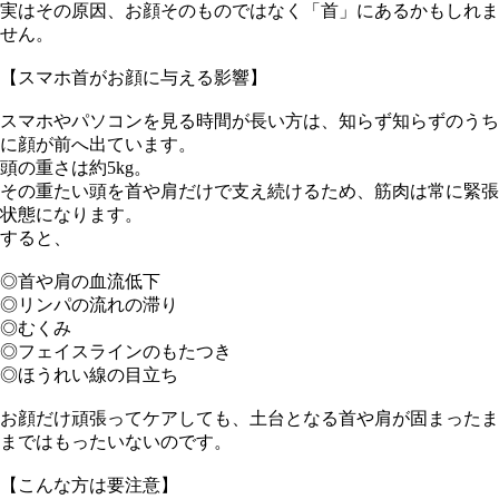
実はその原因、お顔そのものではなく「首」にあるかもしれま
せん。
【スマホ首がお顔に与える影響】
スマホやパソコンを見る時間が長い方は、知らず知らずのうち
に顔が前へ出ています。
頭の重さは約5kg。
その重たい頭を首や肩だけで支え続けるため、筋肉は常に緊張
状態になります。
すると、
◎首や肩の血流低下
◎リンパの流れの滞り
◎むくみ
◎フェイスラインのもたつき
◎ほうれい線の目立ち
お顔だけ頑張ってケアしても、土台となる首や肩が固まったま
まではもったいないのです。
【こんな方は要注意】