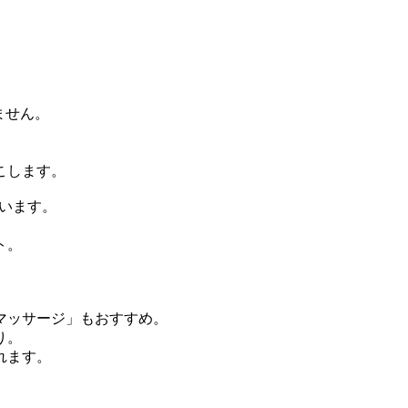
ません。
こします。
ています。
ト。
マッサージ」もおすすめ。
り。
れます。