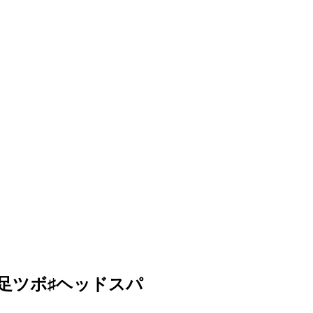
♯足ツボ♯ヘッドスパ